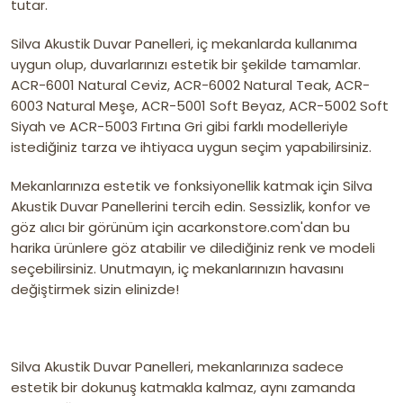
tutar.
Silva Akustik Duvar Panelleri, iç mekanlarda kullanıma
uygun olup, duvarlarınızı estetik bir şekilde tamamlar.
ACR-6001 Natural Ceviz, ACR-6002 Natural Teak, ACR-
6003 Natural Meşe, ACR-5001 Soft Beyaz, ACR-5002 Soft
Siyah ve ACR-5003 Fırtına Gri gibi farklı modelleriyle
istediğiniz tarza ve ihtiyaca uygun seçim yapabilirsiniz.
Mekanlarınıza estetik ve fonksiyonellik katmak için Silva
Akustik Duvar Panellerini tercih edin. Sessizlik, konfor ve
göz alıcı bir görünüm için acarkonstore.com'dan bu
harika ürünlere göz atabilir ve dilediğiniz renk ve modeli
seçebilirsiniz. Unutmayın, iç mekanlarınızın havasını
değiştirmek sizin elinizde!
Silva Akustik Duvar Panelleri, mekanlarınıza sadece
estetik bir dokunuş katmakla kalmaz, aynı zamanda