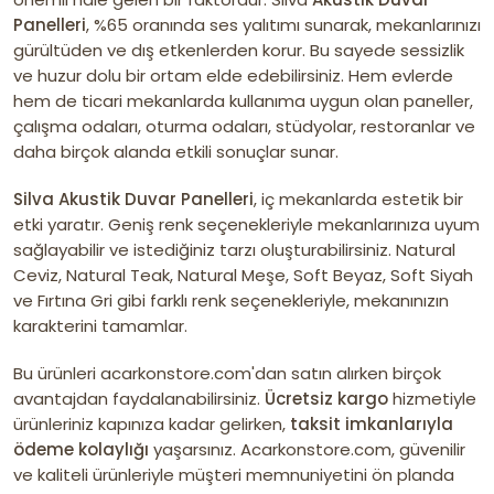
Panelleri
, %65 oranında ses yalıtımı sunarak, mekanlarınızı
gürültüden ve dış etkenlerden korur. Bu sayede sessizlik
ve huzur dolu bir ortam elde edebilirsiniz. Hem evlerde
hem de ticari mekanlarda kullanıma uygun olan paneller,
çalışma odaları, oturma odaları, stüdyolar, restoranlar ve
daha birçok alanda etkili sonuçlar sunar.
Silva Akustik Duvar Panelleri
, iç mekanlarda estetik bir
etki yaratır. Geniş renk seçenekleriyle mekanlarınıza uyum
sağlayabilir ve istediğiniz tarzı oluşturabilirsiniz. Natural
Ceviz, Natural Teak, Natural Meşe, Soft Beyaz, Soft Siyah
ve Fırtına Gri gibi farklı renk seçenekleriyle, mekanınızın
karakterini tamamlar.
Bu ürünleri acarkonstore.com'dan satın alırken birçok
avantajdan faydalanabilirsiniz.
Ücretsiz kargo
hizmetiyle
ürünleriniz kapınıza kadar gelirken,
taksit imkanlarıyla
ödeme kolaylığı
yaşarsınız. Acarkonstore.com, güvenilir
ve kaliteli ürünleriyle müşteri memnuniyetini ön planda