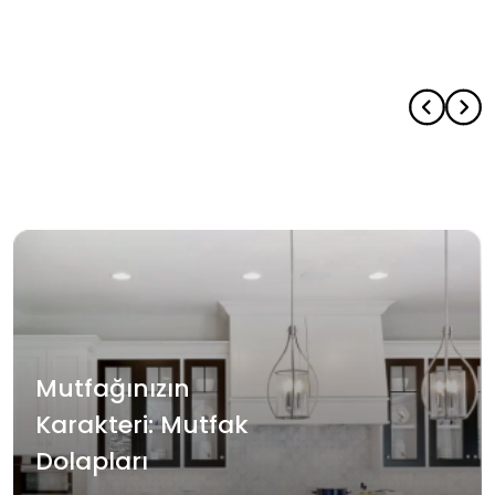
Mutfağınızın
Karakteri: Mutfak
Dolapları