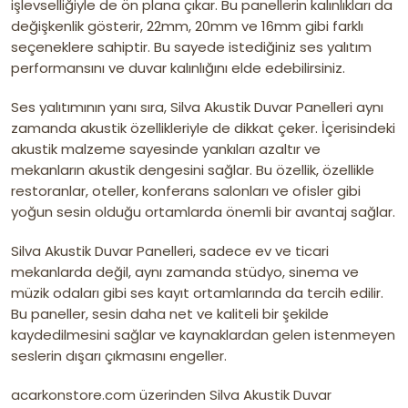
işlevselliğiyle de ön plana çıkar. Bu panellerin kalınlıkları da
değişkenlik gösterir, 22mm, 20mm ve 16mm gibi farklı
seçeneklere sahiptir. Bu sayede istediğiniz ses yalıtım
performansını ve duvar kalınlığını elde edebilirsiniz.
Ses yalıtımının yanı sıra, Silva Akustik Duvar Panelleri aynı
zamanda akustik özellikleriyle de dikkat çeker. İçerisindeki
akustik malzeme sayesinde yankıları azaltır ve
mekanların akustik dengesini sağlar. Bu özellik, özellikle
restoranlar, oteller, konferans salonları ve ofisler gibi
yoğun sesin olduğu ortamlarda önemli bir avantaj sağlar.
Silva Akustik Duvar Panelleri, sadece ev ve ticari
mekanlarda değil, aynı zamanda stüdyo, sinema ve
müzik odaları gibi ses kayıt ortamlarında da tercih edilir.
Bu paneller, sesin daha net ve kaliteli bir şekilde
kaydedilmesini sağlar ve kaynaklardan gelen istenmeyen
seslerin dışarı çıkmasını engeller.
acarkonstore.com üzerinden Silva Akustik Duvar