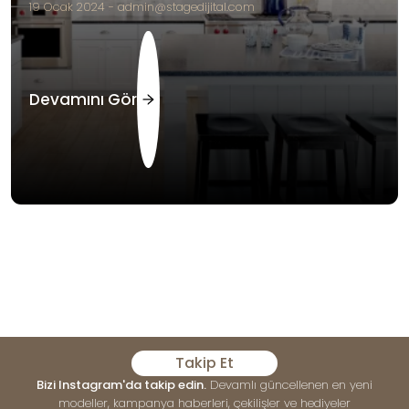
19 Ocak 2024 - admin@stagedijital.com
Devamını Gör
Takip Et
Bizi Instagram'da takip edin.
Devamlı güncellenen en yeni
modeller, kampanya haberleri, çekilişler ve hediyeler