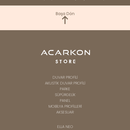
Başa Dön
DUVAR PROFİLİ
AKUSTİK DUVAR PROFİLİ
PARKE
SÜPÜRGELİK
PANEL
MOBİLYA PROFİLLERİ
AKSESUAR
ELLA NEO