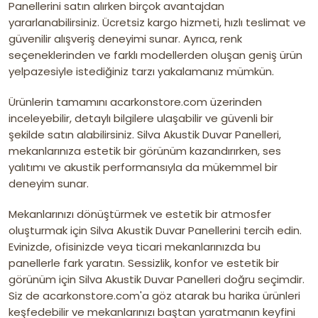
Panellerini satın alırken birçok avantajdan
yararlanabilirsiniz. Ücretsiz kargo hizmeti, hızlı teslimat ve
güvenilir alışveriş deneyimi sunar. Ayrıca, renk
seçeneklerinden ve farklı modellerden oluşan geniş ürün
yelpazesiyle istediğiniz tarzı yakalamanız mümkün.
Ürünlerin tamamını acarkonstore.com üzerinden
inceleyebilir, detaylı bilgilere ulaşabilir ve güvenli bir
şekilde satın alabilirsiniz. Silva Akustik Duvar Panelleri,
mekanlarınıza estetik bir görünüm kazandırırken, ses
yalıtımı ve akustik performansıyla da mükemmel bir
deneyim sunar.
Mekanlarınızı dönüştürmek ve estetik bir atmosfer
oluşturmak için Silva Akustik Duvar Panellerini tercih edin.
Evinizde, ofisinizde veya ticari mekanlarınızda bu
panellerle fark yaratın. Sessizlik, konfor ve estetik bir
görünüm için Silva Akustik Duvar Panelleri doğru seçimdir.
Siz de acarkonstore.com'a göz atarak bu harika ürünleri
keşfedebilir ve mekanlarınızı baştan yaratmanın keyfini