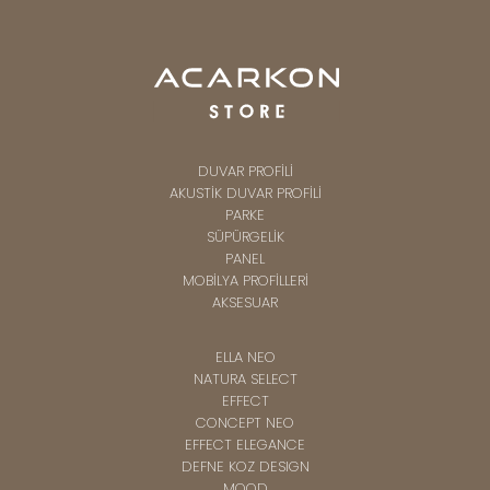
DUVAR PROFİLİ
AKUSTİK DUVAR PROFİLİ
PARKE
SÜPÜRGELİK
PANEL
MOBİLYA PROFİLLERİ
AKSESUAR
ELLA NEO
NATURA SELECT
EFFECT
CONCEPT NEO
EFFECT ELEGANCE
DEFNE KOZ DESIGN
MOOD