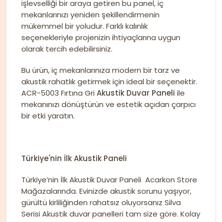
işlevselliği bir araya getiren bu panel, iç
mekanlarınızı yeniden şekillendirmenin
mükemmel bir yoludur. Farklı kalınlık
seçenekleriyle projenizin ihtiyaçlarına uygun
olarak tercih edebilirsiniz.
Bu ürün, iç mekanlarınıza modern bir tarz ve
akustik rahatlık getirmek için ideal bir seçenektir.
ACR-5003 Fırtına Gri
Akustik Duvar Paneli
ile
mekanınızı dönüştürün ve estetik açıdan çarpıcı
bir etki yaratın.
Türkiye'nin İlk Akustik Paneli
Türkiye’nin İlk Akustik Duvar Paneli Acarkon Store
Mağazalarında. Evinizde akustik sorunu yaşıyor,
gürültü kirliliğinden rahatsız oluyorsanız Silva
Serisi Akustik duvar panelleri tam size göre. Kolay