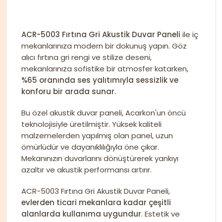
ACR-5003 Fırtına Gri Akustik Duvar Paneli
ile iç
mekanlarınıza modern bir dokunuş yapın. Göz
alıcı fırtına gri rengi ve stilize deseni,
mekanlarınıza sofistike bir atmosfer katarken,
%65 oranında ses yalıtımıyla sessizlik ve
konforu bir arada sunar.
Bu özel akustik duvar paneli, Acarkon'un öncü
teknolojisiyle üretilmiştir. Yüksek kaliteli
malzemelerden yapılmış olan panel, uzun
ömürlüdür ve dayanıklılığıyla öne çıkar.
Mekanınızın duvarlarını dönüştürerek yankıyı
azaltır ve akustik performansı artırır.
ACR-5003 Fırtına Gri Akustik Duvar Paneli,
evlerden ticari mekanlara kadar çeşitli
alanlarda kullanıma uygundur
. Estetik ve