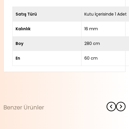
Satış Türü
Kutu İçerisinde 1 Adet
Kalınlık
16 mm
Boy
280 cm
En
60 cm
Benzer Ürünler