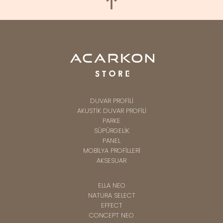
DUVAR PROFİLİ
AKUSTİK DUVAR PROFİLİ
PARKE
SÜPÜRGELİK
PANEL
MOBİLYA PROFİLLERİ
AKSESUAR
ELLA NEO
NATURA SELECT
EFFECT
CONCEPT NEO