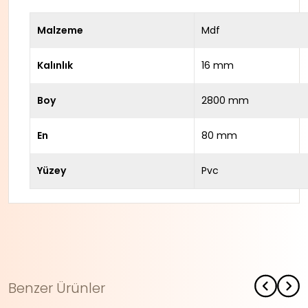
Malzeme
Mdf
Kalınlık
16 mm
Boy
2800 mm
En
80 mm
Yüzey
Pvc
Benzer Ürünler