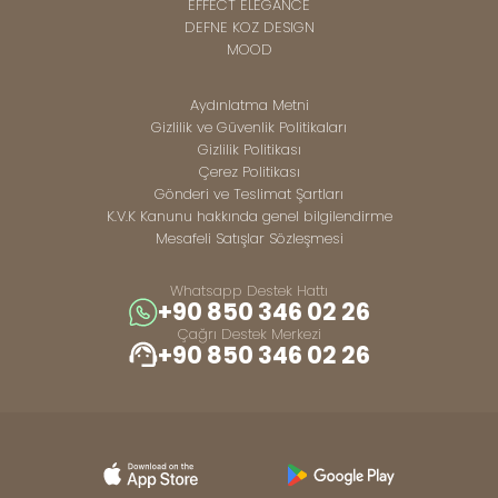
EFFECT ELEGANCE
DEFNE KOZ DESIGN
MOOD
Aydınlatma Metni
Gizlilik ve Güvenlik Politikaları
Gizlilik Politikası
Çerez Politikası
Gönderi ve Teslimat Şartları
K.V.K Kanunu hakkında genel bilgilendirme
Mesafeli Satışlar Sözleşmesi
Whatsapp Destek Hattı
+90 850 346 02 26
Çağrı Destek Merkezi
+90 850 346 02 26