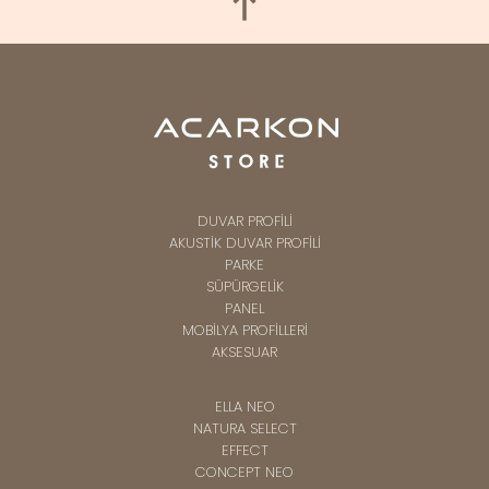
DUVAR PROFİLİ
AKUSTİK DUVAR PROFİLİ
PARKE
SÜPÜRGELİK
PANEL
MOBİLYA PROFİLLERİ
AKSESUAR
ELLA NEO
NATURA SELECT
EFFECT
CONCEPT NEO