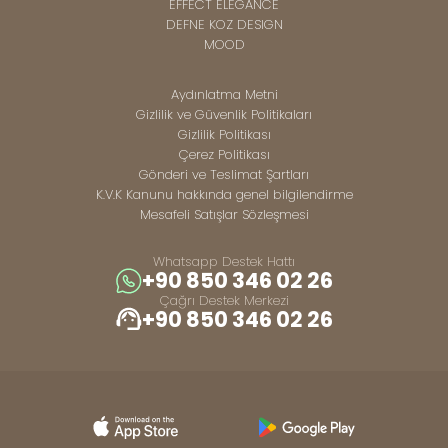
EFFECT ELEGANCE
DEFNE KOZ DESIGN
MOOD
Aydınlatma Metni
Gizlilik ve Güvenlik Politikaları
Gizlilik Politikası
Çerez Politikası
Gönderi ve Teslimat Şartları
K.V.K Kanunu hakkında genel bilgilendirme
Mesafeli Satışlar Sözleşmesi
Whatsapp Destek Hattı
+90 850 346 02 26
Çağrı Destek Merkezi
+90 850 346 02 26