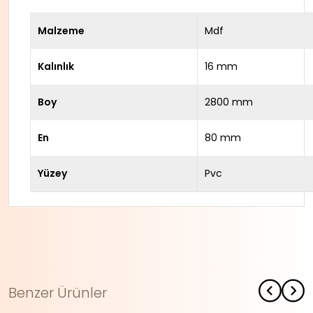
Malzeme
Mdf
Kalınlık
16 mm
Boy
2800 mm
En
80 mm
Yüzey
Pvc
Benzer Ürünler