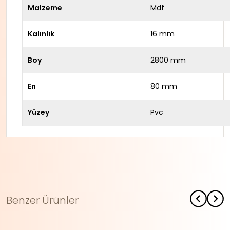
Malzeme
Mdf
Kalınlık
16 mm
Boy
2800 mm
En
80 mm
Yüzey
Pvc
Benzer Ürünler