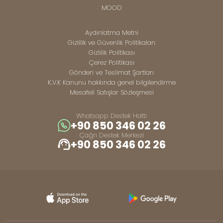
MOOD
Aydınlatma Metni
Gizlilik ve Güvenlik Politikaları
Gizlilik Politikası
Çerez Politikası
Gönderi ve Teslimat Şartları
K.V.K Kanunu hakkında genel bilgilendirme
Mesafeli Satışlar Sözleşmesi
Whatsapp Destek Hattı
+90 850 346 02 26
Çağrı Destek Merkezi
+90 850 346 02 26