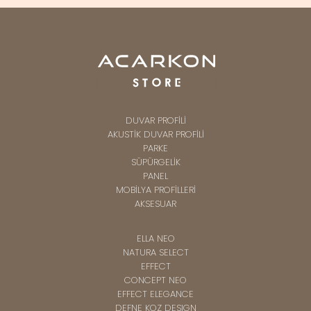
DUVAR PROFİLİ
AKUSTİK DUVAR PROFİLİ
PARKE
SÜPÜRGELİK
PANEL
MOBİLYA PROFİLLERİ
AKSESUAR
ELLA NEO
NATURA SELECT
EFFECT
CONCEPT NEO
EFFECT ELEGANCE
DEFNE KOZ DESIGN