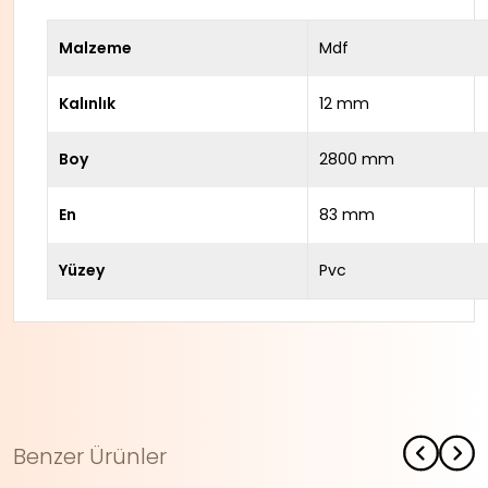
Malzeme
Mdf
Kalınlık
12 mm
Boy
2800 mm
En
83 mm
Yüzey
Pvc
Benzer Ürünler