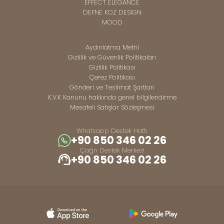
EFFECT ELEGANCE
DEFNE KOZ DESIGN
MOOD
Aydınlatma Metni
Gizlilik ve Güvenlik Politikaları
Gizlilik Politikası
Çerez Politikası
Gönderi ve Teslimat Şartları
K.V.K Kanunu hakkında genel bilgilendirme
Mesafeli Satışlar Sözleşmesi
Whatsapp Destek Hattı
+90 850 346 02 26
Çağrı Destek Merkezi
+90 850 346 02 26