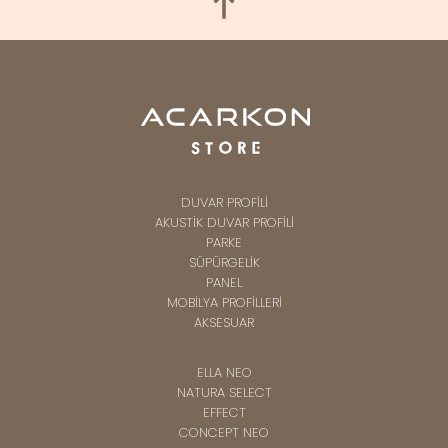
DUVAR PROFİLİ
AKUSTİK DUVAR PROFİLİ
PARKE
SÜPÜRGELİK
PANEL
MOBİLYA PROFİLLERİ
AKSESUAR
ELLA NEO
NATURA SELECT
EFFECT
CONCEPT NEO