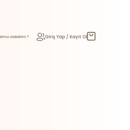
Giriş Yap / Kayıt Ol
dımcı olabilirim ?