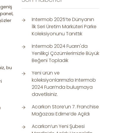
 geniş
 panel,
Intermob 2025’te Dünyanın
gözler
İlk Seri Üretim Marküteri Parke
Koleksiyonunu Tanıttık
Intermob 2024 Fuarın'da
Yenilikçi Çözümlerimizle Büyük
Beğeni Topladık
iz, bu
Yeni ürün ve
koleksiyonlarımızla Intermob
i
2024 Fuarı’nda buluşmaya
davetlisiniz.
Acarkon Store’un 7. Franchise
u
Mağazası Edirne’de Açıldı
Acarkon’un Yeni Şubesi