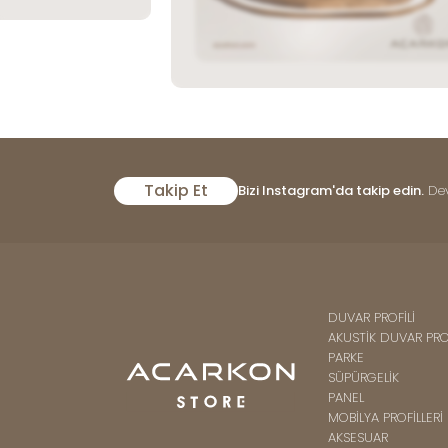
Takip Et
Bizi Instagram'da takip edin.
Dev
DUVAR PROFİLİ
AKUSTİK DUVAR PROF
PARKE
SÜPÜRGELİK
PANEL
MOBİLYA PROFİLLERİ
AKSESUAR