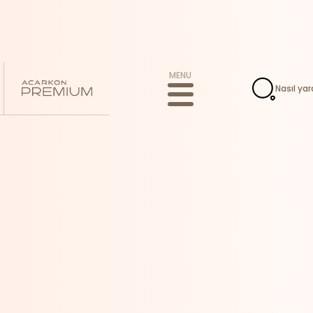
MENU
Nasıl yar