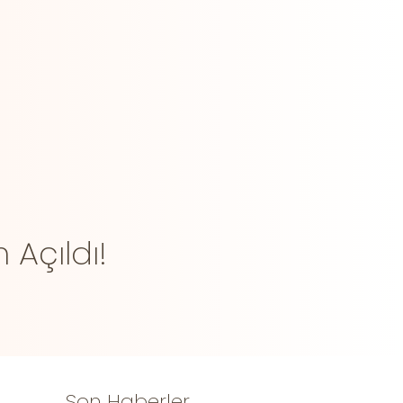
Açıldı!
Son Haberler