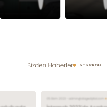
Bizden Haberler
05 Ekim 2023 - admin@stagedijital.com