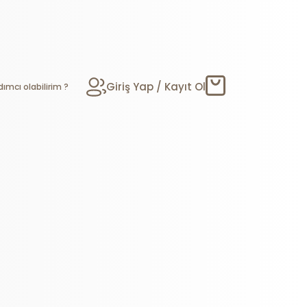
Giriş Yap / Kayıt Ol
dımcı olabilirim ?