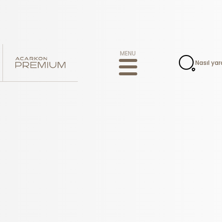
MENU
Nasıl yar