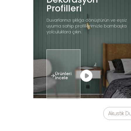
Profilleri
Duvarlarınızı şıklığa dönüştürün ve eşsiz
uyuma sahip profillerimizle bambaşka
yolculuklara çıkın.
Ürünleri
İncele
Akustik D